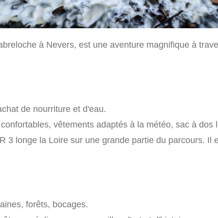
habreloche à Nevers, est une aventure magnifique à trave
achat de nourriture et d'eau.
nfortables, vêtements adaptés à la météo, sac à dos l
3 longe la Loire sur une grande partie du parcours. Il e
ines, forêts, bocages.