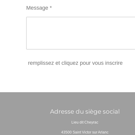
Message *
remplissez et cliquez pour vous inscrire
Adresse du siège social
Lieu dit Cheyrac
43500 Saint Victor sur Arlanc