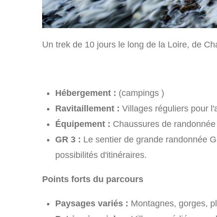
Un trek de 10 jours le long de la Loire, de C
Hébergement :
(campings )
Ravitaillement :
Villages réguliers pour l'
Équipement :
Chaussures de randonnée co
GR 3 :
Le sentier de grande randonnée GR 
possibilités d'itinéraires.
Points forts du parcours
Paysages variés :
Montagnes, gorges, pla