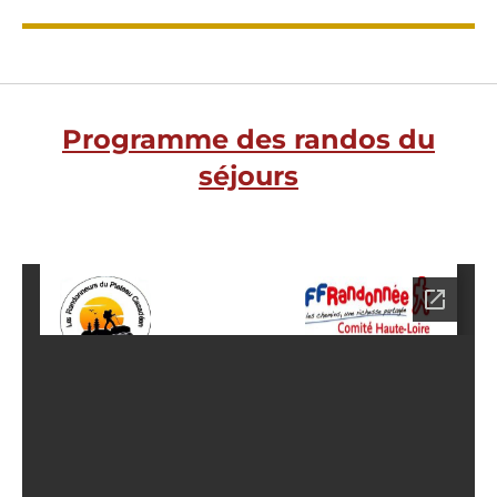
Programme des randos du
séjours