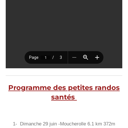
Programme des petites randos
santés
1- Dimanche 29 juin -Moucherolle 6.1 km 372m