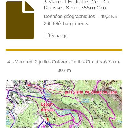
3 Mardi 1 Er Juillet Col Du
Rousset 8 Km 356m Gpx
Données géographiques – 49,2 KB
266 téléchargements
Télécharger
4 -Mercredi 2 juillet-Col-vert-Petitis-Circuits-6.7-km-
302-m