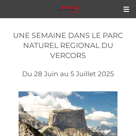
Passer
au
contenu
UNE SEMAINE DANS LE PARC
principal
NATUREL REGIONAL DU
VERCORS
Du 28 Juin au 5 Juillet 2025