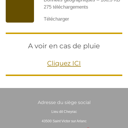
275 téléchargements
Télécharger
A voir en cas de pluie
Cliquez ICI
Adresse du siège social
Lieu dit Cheyrac
43500 Saint Victor sur Arlanc